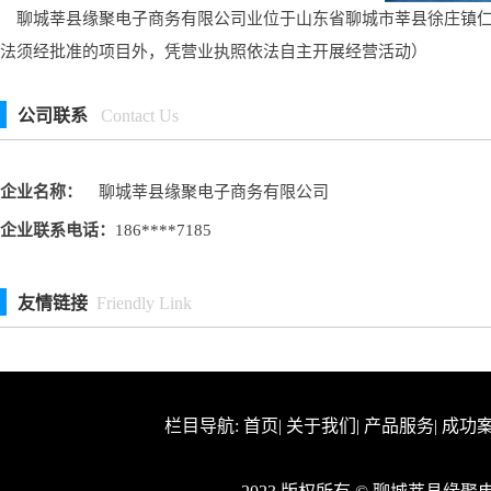
聊城莘县缘聚电子商务有限公司业位于山东省聊城市莘县徐庄镇仁义
法须经批准的项目外，凭营业执照依法自主开展经营活动）
公司联系
Contact Us
企业名称：
聊城莘县缘聚电子商务有限公司
企业联系电话：
186****7185
友情链接
Friendly Link
栏目导航:
首页
|
关于我们
|
产品服务
|
成功